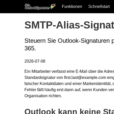
Funktionen
Schnellstart
Skip to main content
SMTP-Alias-Signat
Steuern Sie Outlook-Signaturen 
365.
2026-07-08
Ein Mitarbeiter verfasst eine E-Mail über die Adr
Standardsignatur von first.last@example.com ein
falscher Kontaktdaten und einer Markenidentität,
Fehler fällt häufig erst dann auf, wenn Kunden ver
Organisation richten.
Outlook kann keine St