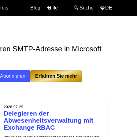
reis
Blog
Hilfe
🔍︎ Suche
🌐 DE
ären SMTP-Adresse in Microsoft
Abonnieren
Erfahren Sie mehr
2026-07-29
Delegieren der
Abwesenheitsverwaltung mit
Exchange RBAC