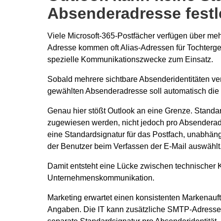
Absenderadresse fest
Viele Microsoft-365-Postfächer verfügen über me
Adresse kommen oft Alias-Adressen für Tochterge
spezielle Kommunikationszwecke zum Einsatz.
Sobald mehrere sichtbare Absenderidentitäten ve
gewählten Absenderadresse soll automatisch die
Genau hier stößt Outlook an eine Grenze. Stand
zugewiesen werden, nicht jedoch pro Absenderadr
eine Standardsignatur für das Postfach, unabhä
der Benutzer beim Verfassen der E-Mail auswählt
Damit entsteht eine Lücke zwischen technischer K
Unternehmenskommunikation.
Marketing erwartet einen konsistenten Markenauftr
Angaben. Die IT kann zusätzliche SMTP-Adressen p