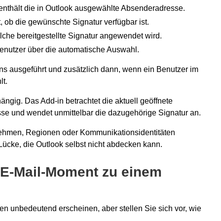
enthält die in Outlook ausgewählte Absenderadresse.
t, ob die gewünschte Signatur verfügbar ist.
elche bereitgestellte Signatur angewendet wird.
Benutzer über die automatische Auswahl.
s ausgeführt und zusätzlich dann, wenn ein Benutzer im
t.
gig. Das Add-in betrachtet die aktuell geöffnete
se und wendet unmittelbar die dazugehörige Signatur an.
nehmen, Regionen oder Kommunikationsidentitäten
Lücke, die Outlook selbst nicht abdecken kann.
 E-Mail-Moment zu einem
 unbedeutend erscheinen, aber stellen Sie sich vor, wie