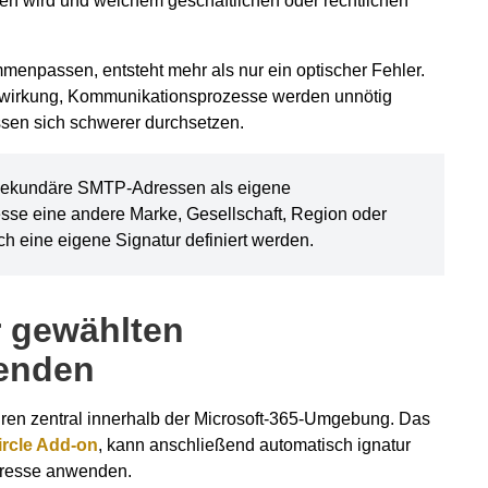
en wird und welchem geschäftlichen oder rechtlichen
enpassen, entsteht mehr als nur ein optischer Fehler.
enwirkung, Kommunikationsprozesse werden unnötig
ssen sich schwerer durchsetzen.
sekundäre SMTP-Adressen als eigene
sse eine andere Marke, Gesellschaft, Region oder
uch eine eigene Signatur definiert werden.
r gewählten
enden
turen zentral innerhalb der Microsoft-365-Umgebung. Das
ircle Add-on
, kann anschließend automatisch ignatur
dresse anwenden.