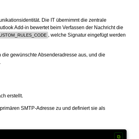
nikationsidentität. Die IT übernimmt die zentrale
utlook Add-in bewertet beim Verfassen der Nachricht die
, welche Signatur eingefügt werden
USTOM_RULES_CODE
len die gewünschte Absenderadresse aus, und die
.
h erstellt.
r primären SMTP-Adresse zu und definiert sie als
⧉