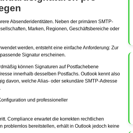
legen
hrere Absenderidentitäten. Neben der primären SMTP-
sellschaften, Marken, Regionen, Geschäftsbereiche oder
rwendet werden, entsteht eine einfache Anforderung: Zur
 passende Signatur erscheinen.
ardmäßig können Signaturen auf Postfachebene
esse innerhalb desselben Postfachs. Outlook kennt also
ngig davon, welche Alias- oder sekundäre SMTP-Adresse
.
onfiguration und professioneller
itt. Compliance erwartet die korrekten rechtlichen
roblemlos bereitstellen, erhält in Outlook jedoch keine