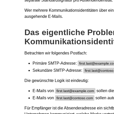
separate Standardsignatur pro Absenderidentität.
Wer mehrere Kommunikationsidentitäten über ein e
ausgehende E-Mails.
Das eigentliche Proble
Kommunikationsidenti
Betrachten wir folgendes Postfach:
Primäre SMTP-Adresse:
first.last@example.c
Sekundäre SMTP-Adresse:
first.last@contos
Die gewünschte Logik ist eindeutig:
E-Mails von
sollen di
first.last@example.com
E-Mails von
sollen aut
first.last@contoso.com
Für Empfänger ist die Absenderadresse ein sichtba