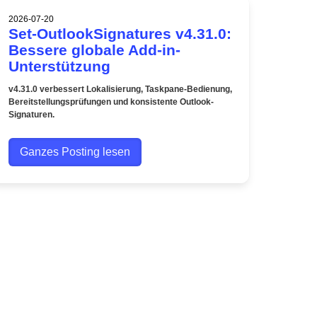
2026-07-20
Set-OutlookSignatures v4.31.0:
Bessere globale Add-in-
Unterstützung
v4.31.0 verbessert Lokalisierung, Taskpane-Bedienung,
Bereitstellungsprüfungen und konsistente Outlook-
Signaturen.
Ganzes Posting lesen