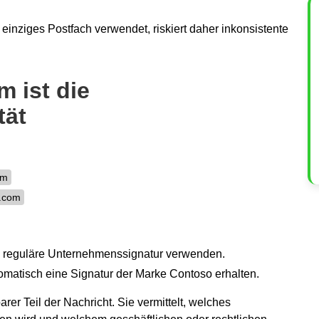
inziges Postfach verwendet, riskiert daher inkonsistente
m ist die
tät
om
o.com
e reguläre Unternehmenssignatur verwenden.
omatisch eine Signatur der Marke Contoso erhalten.
rer Teil der Nachricht. Sie vermittelt, welches