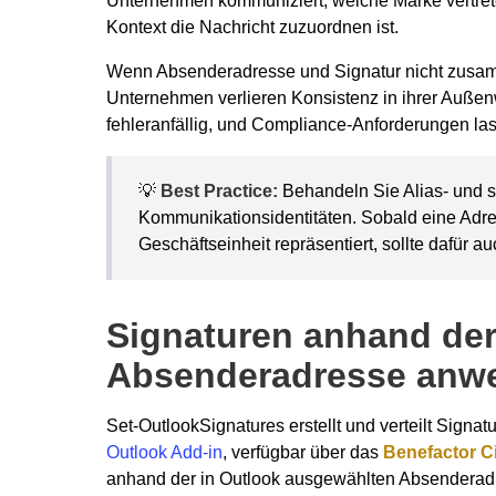
Unternehmen kommuniziert, welche Marke vertret
Kontext die Nachricht zuzuordnen ist.
Wenn Absenderadresse und Signatur nicht zusamm
Unternehmen verlieren Konsistenz in ihrer Auß
fehleranfällig, und Compliance-Anforderungen la
💡
Best Practice:
Behandeln Sie Alias- und 
Kommunikationsidentitäten. Sobald eine Adre
Geschäftseinheit repräsentiert, sollte dafür a
Signaturen anhand de
Absenderadresse anw
Set-OutlookSignatures erstellt und verteilt Signa
Outlook Add-in
, verfügbar über das
Benefactor C
anhand der in Outlook ausgewählten Absendera