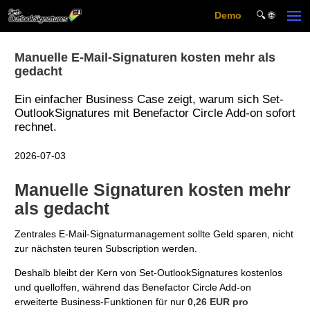
Demo
🔍︎ 🌐
Skip to main content
Manuelle E-Mail-Signaturen kosten mehr als
gedacht
Ein einfacher Business Case zeigt, warum sich Set-
OutlookSignatures mit Benefactor Circle Add-on sofort
rechnet.
2026-07-03
Manuelle Signaturen kosten mehr
als gedacht
Zentrales E-Mail-Signaturmanagement sollte Geld sparen, nicht
zur nächsten teuren Subscription werden.
Deshalb bleibt der Kern von Set-OutlookSignatures kostenlos
und quelloffen, während das Benefactor Circle Add-on
erweiterte Business-Funktionen für nur
0,26 EUR pro