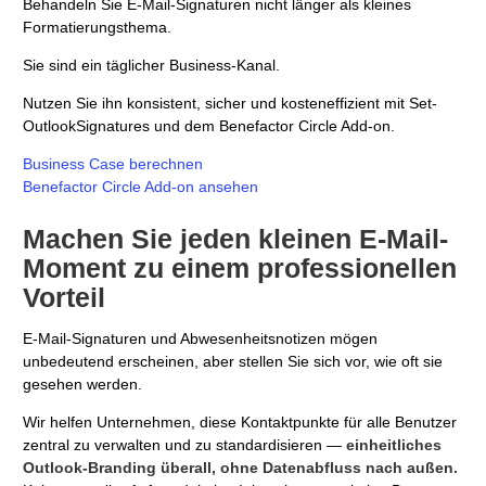
Behandeln Sie E-Mail-Signaturen nicht länger als kleines
Formatierungsthema.
Sie sind ein täglicher Business-Kanal.
Nutzen Sie ihn konsistent, sicher und kosteneffizient mit Set-
OutlookSignatures und dem Benefactor Circle Add-on.
Business Case berechnen
Benefactor Circle Add-on ansehen
Machen Sie jeden kleinen E-Mail-
Moment zu einem professionellen
Vorteil
E-Mail-Signaturen und Abwesenheitsnotizen mögen
unbedeutend erscheinen, aber stellen Sie sich vor, wie oft sie
gesehen werden.
Wir helfen Unternehmen, diese Kontaktpunkte für alle Benutzer
zentral zu verwalten und zu standardisieren —
einheitliches
Outlook-Branding überall, ohne Datenabfluss nach außen.