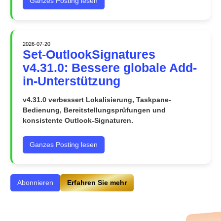
Ganzes Posting lesen
2026-07-20
Set-OutlookSignatures
v4.31.0: Bessere globale Add-
in-Unterstützung
v4.31.0 verbessert Lokalisierung, Taskpane-
Bedienung, Bereitstellungsprüfungen und
konsistente Outlook-Signaturen.
Ganzes Posting lesen
Abonnieren
Erfahren Sie mehr