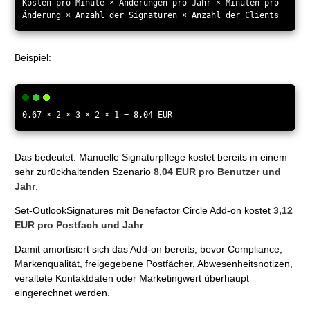
Kosten pro Minute × Änderungen pro Jahr × Minuten pro
Änderung × Anzahl der Signaturen × Anzahl der Clients
Beispiel:
0,67 × 2 × 3 × 2 × 1 = 8,04 EUR
Das bedeutet: Manuelle Signaturpflege kostet bereits in einem
sehr zurückhaltenden Szenario
8,04 EUR pro Benutzer und
Jahr
.
Set-OutlookSignatures mit Benefactor Circle Add-on kostet
3,12
EUR pro Postfach und Jahr
.
Damit amortisiert sich das Add-on bereits, bevor Compliance,
Markenqualität, freigegebene Postfächer, Abwesenheitsnotizen,
veraltete Kontaktdaten oder Marketingwert überhaupt
eingerechnet werden.