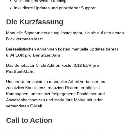
vollständiges White Labeling,
inkludierte Updates und priorisierter Support.
Die Kurzfassung
Manuelle Signaturverwaltung kostet mehr, als sie auf den ersten
Blick vermuten lässt.
Bei realistischen Annahmen kosten manuelle Updates bereits
8,04 EUR pro Benutzer/Jahr
.
Das Benefactor Circle Add-on kostet
3,12 EUR pro
Postfach/Jahr
.
Und im Unterschied zu manueller Arbeit verbessert es
zusätzlich Konsistenz, reduziert Risiken, ermöglicht
Kampagnen, unterstützt freigegebene Postfächer und
Abwesenheitsnotizen und stärkt Ihre Marke mit jeder
versendeten E-Mail.
Call to Action