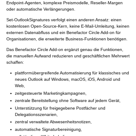
Endpoint-Agenten, komplexe Preismodelle, Reseller-Margen
oder automatische Verlängerungen.
Set-OutlookSignatures verfolgt einen anderen Ansatz: einen
kostenlosen Open-Source-Kern, keine E-Mail-Umleitung, keinen
externen Datenabfluss und ein Benefactor Circle Add-on für
Organisationen, die erweiterte Business-Funktionen benötigen.
Das Benefactor Circle Add-on ergänzt genau die Funktionen,
die manuellen Aufwand reduzieren und geschäftlichen Mehrwert
schaffen:
plattformübergreifende Automatisierung für klassisches und
neues Outlook auf Windows, macOS, iOS, Android und
Web,
zeitgesteuerte Marketingkampagnen,
zentrale Bereitstellung ohne Software auf jedem Gerät,
Unterstützung für freigegebene Postfächer und
Delegationsszenarien,
zentral verwaltete Abwesenheitsnotizen,
automatische Signaturbereinigung,