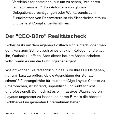
Vertriebsleiter anmelden, nur um zu sehen, "wie deren
Signatur aussieht". Das Anfordern von globalen
Delegationsberechtigungen oder Workarounds zum
Zurücksetzen von Passwörtern ist ein Sicherheitsalbtraum
und verletzt Compliance-Richtlinien.
Der "CEO-Büro" Realitätscheck
Sicher, tests mit dem eigenen Postfach sind einfach, oder man
geht kurz zum Schreibtisch eines direkten Kollegen und bittet
ihn, Outlook zu öffnen. Aber dieser lockere Ansatz scheitert
völlig, wenn es um die Führungsebene geht.
Wie oft können Sie tatsächlich in das Büro Ihres CEOs gehen,
nur um "kurz zu prüfen, ob die Ausrichtung der Signatur
stimmt"? Führungskräfte für routinemäßige Layout-Checks zu
unterbrechen, ist störend, unpraktisch und wirkt schlicht
unprofessionell. Dennoch ist es ein massives Wagnis, deren
Layouts ungetestet zu lassen, da deren E-Mails die höchste
Sichtbarkeit im gesamten Unternehmen haben.