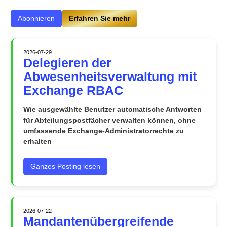
Abonnieren
Erfahren Sie mehr
2026-07-29
Delegieren der
Abwesenheitsverwaltung mit
Exchange RBAC
Wie ausgewählte Benutzer automatische Antworten
für Abteilungspostfächer verwalten können, ohne
umfassende Exchange-Administratorrechte zu
erhalten
Ganzes Posting lesen
2026-07-22
Mandantenübergreifende