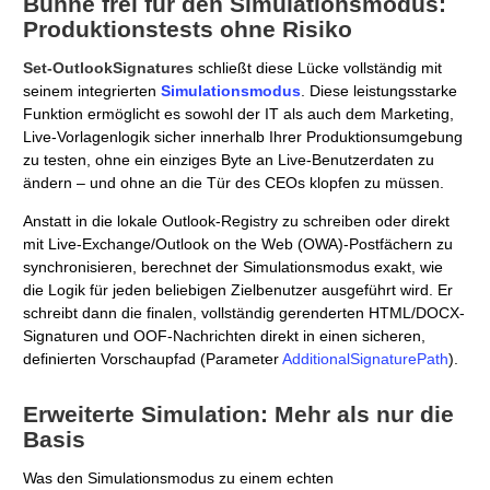
Bühne frei für den Simulationsmodus:
Produktionstests ohne Risiko
Set-OutlookSignatures
schließt diese Lücke vollständig mit
seinem integrierten
Simulationsmodus
. Diese leistungsstarke
Funktion ermöglicht es sowohl der IT als auch dem Marketing,
Live-Vorlagenlogik sicher innerhalb Ihrer Produktionsumgebung
zu testen, ohne ein einziges Byte an Live-Benutzerdaten zu
ändern – und ohne an die Tür des CEOs klopfen zu müssen.
Anstatt in die lokale Outlook-Registry zu schreiben oder direkt
mit Live-Exchange/Outlook on the Web (OWA)-Postfächern zu
synchronisieren, berechnet der Simulationsmodus exakt, wie
die Logik für jeden beliebigen Zielbenutzer ausgeführt wird. Er
schreibt dann die finalen, vollständig gerenderten HTML/DOCX-
Signaturen und OOF-Nachrichten direkt in einen sicheren,
definierten Vorschaupfad (Parameter
AdditionalSignaturePath
).
Erweiterte Simulation: Mehr als nur die
Basis
Was den Simulationsmodus zu einem echten