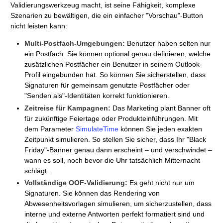
Validierungswerkzeug macht, ist seine Fähigkeit, komplexe
Szenarien zu bewältigen, die ein einfacher "Vorschau"-Button
nicht leisten kann:
Multi-Postfach-Umgebungen:
Benutzer haben selten nur
ein Postfach. Sie können optional genau definieren, welche
zusätzlichen Postfächer ein Benutzer in seinem Outlook-
Profil eingebunden hat. So können Sie sicherstellen, dass
Signaturen für gemeinsam genutzte Postfächer oder
"Senden als"-Identitäten korrekt funktionieren.
Zeitreise für Kampagnen:
Das Marketing plant Banner oft
für zukünftige Feiertage oder Produkteinführungen. Mit
dem Parameter
SimulateTime
können Sie jeden exakten
Zeitpunkt simulieren. So stellen Sie sicher, dass Ihr "Black
Friday"-Banner genau dann erscheint – und verschwindet –
wann es soll, noch bevor die Uhr tatsächlich Mitternacht
schlägt.
Vollständige OOF-Validierung:
Es geht nicht nur um
Signaturen. Sie können das Rendering von
Abwesenheitsvorlagen simulieren, um sicherzustellen, dass
interne und externe Antworten perfekt formatiert sind und