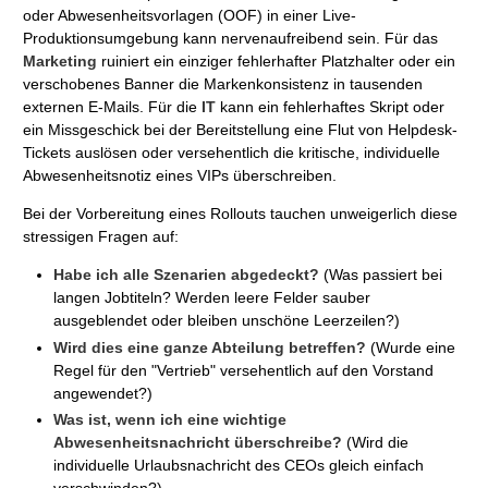
oder Abwesenheitsvorlagen (OOF) in einer Live-
Produktionsumgebung kann nervenaufreibend sein. Für das
Marketing
ruiniert ein einziger fehlerhafter Platzhalter oder ein
verschobenes Banner die Markenkonsistenz in tausenden
externen E-Mails. Für die
IT
kann ein fehlerhaftes Skript oder
ein Missgeschick bei der Bereitstellung eine Flut von Helpdesk-
Tickets auslösen oder versehentlich die kritische, individuelle
Abwesenheitsnotiz eines VIPs überschreiben.
Bei der Vorbereitung eines Rollouts tauchen unweigerlich diese
stressigen Fragen auf:
Habe ich alle Szenarien abgedeckt?
(Was passiert bei
langen Jobtiteln? Werden leere Felder sauber
ausgeblendet oder bleiben unschöne Leerzeilen?)
Wird dies eine ganze Abteilung betreffen?
(Wurde eine
Regel für den "Vertrieb" versehentlich auf den Vorstand
angewendet?)
Was ist, wenn ich eine wichtige
Abwesenheitsnachricht überschreibe?
(Wird die
individuelle Urlaubsnachricht des CEOs gleich einfach