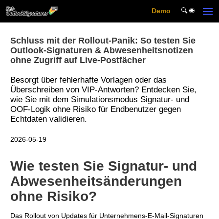
Demo
🔍︎ 🌐
Skip to main content
Schluss mit der Rollout-Panik: So testen Sie
Outlook-Signaturen & Abwesenheitsnotizen
ohne Zugriff auf Live-Postfächer
Besorgt über fehlerhafte Vorlagen oder das
Überschreiben von VIP-Antworten? Entdecken Sie,
wie Sie mit dem Simulationsmodus Signatur- und
OOF-Logik ohne Risiko für Endbenutzer gegen
Echtdaten validieren.
2026-05-19
Wie testen Sie Signatur- und
Abwesenheitsänderungen
ohne Risiko?
Das Rollout von Updates für Unternehmens-E-Mail-Signaturen