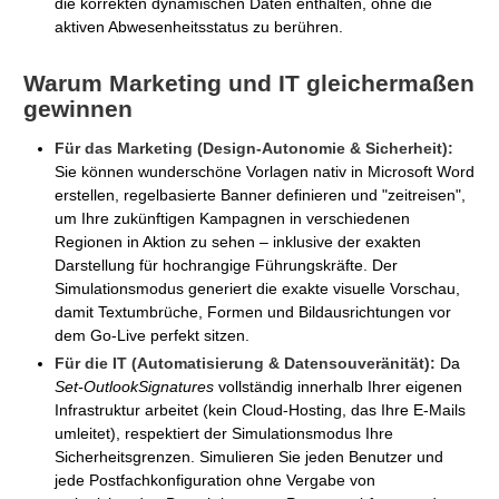
die korrekten dynamischen Daten enthalten, ohne die
aktiven Abwesenheitsstatus zu berühren.
Warum Marketing und IT gleichermaßen
gewinnen
Für das Marketing (Design-Autonomie & Sicherheit):
Sie können wunderschöne Vorlagen nativ in Microsoft Word
erstellen, regelbasierte Banner definieren und "zeitreisen",
um Ihre zukünftigen Kampagnen in verschiedenen
Regionen in Aktion zu sehen – inklusive der exakten
Darstellung für hochrangige Führungskräfte. Der
Simulationsmodus generiert die exakte visuelle Vorschau,
damit Textumbrüche, Formen und Bildausrichtungen vor
dem Go-Live perfekt sitzen.
Für die IT (Automatisierung & Datensouveränität):
Da
Set-OutlookSignatures
vollständig innerhalb Ihrer eigenen
Infrastruktur arbeitet (kein Cloud-Hosting, das Ihre E-Mails
umleitet), respektiert der Simulationsmodus Ihre
Sicherheitsgrenzen. Simulieren Sie jeden Benutzer und
jede Postfachkonfiguration ohne Vergabe von