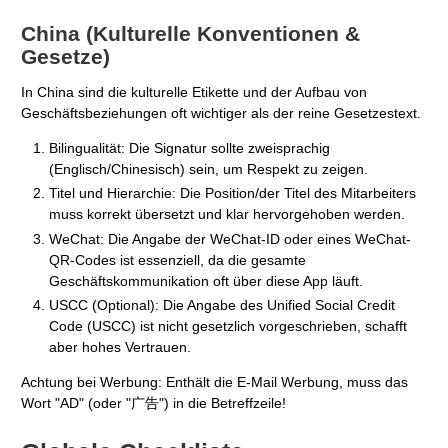
China (Kulturelle Konventionen &
Gesetze)
In China sind die kulturelle Etikette und der Aufbau von
Geschäftsbeziehungen oft wichtiger als der reine Gesetzestext.
Bilingualität: Die Signatur sollte zweisprachig
(Englisch/Chinesisch) sein, um Respekt zu zeigen.
Titel und Hierarchie: Die Position/der Titel des Mitarbeiters
muss korrekt übersetzt und klar hervorgehoben werden.
WeChat: Die Angabe der WeChat-ID oder eines WeChat-
QR-Codes ist essenziell, da die gesamte
Geschäftskommunikation oft über diese App läuft.
USCC (Optional): Die Angabe des Unified Social Credit
Code (USCC) ist nicht gesetzlich vorgeschrieben, schafft
aber hohes Vertrauen.
Achtung bei Werbung: Enthält die E-Mail Werbung, muss das
Wort "AD" (oder "广告") in die Betreffzeile!