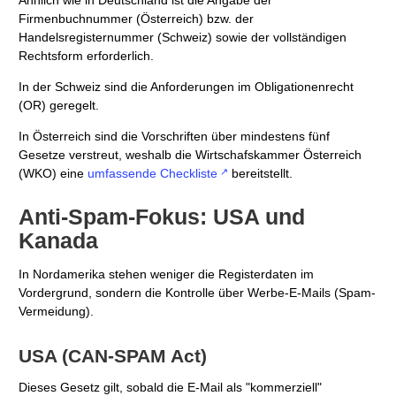
Ähnlich wie in Deutschland ist die Angabe der
Firmenbuchnummer (Österreich) bzw. der
Handelsregisternummer (Schweiz) sowie der vollständigen
Rechtsform erforderlich.
In der Schweiz sind die Anforderungen im Obligationenrecht
(OR) geregelt.
In Österreich sind die Vorschriften über mindestens fünf
Gesetze verstreut, weshalb die Wirtschafskammer Österreich
(WKO) eine
umfassende Checkliste
bereitstellt.
Anti-Spam-Fokus: USA und
Kanada
In Nordamerika stehen weniger die Registerdaten im
Vordergrund, sondern die Kontrolle über Werbe-E-Mails (Spam-
Vermeidung).
USA (CAN-SPAM Act)
Dieses Gesetz gilt, sobald die E-Mail als "kommerziell"