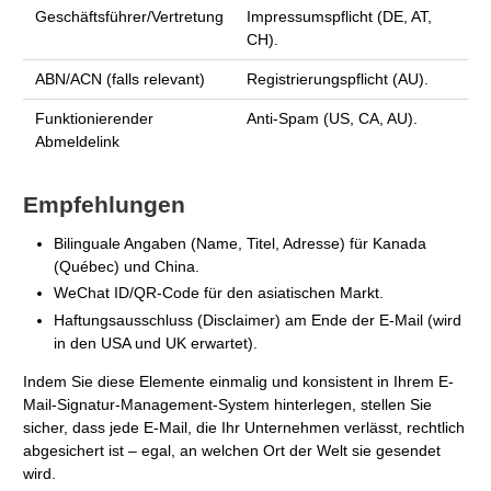
Geschäftsführer/Vertretung
Impressumspflicht (DE, AT,
CH).
ABN/ACN (falls relevant)
Registrierungspflicht (AU).
Funktionierender
Anti-Spam (US, CA, AU).
Abmeldelink
Empfehlungen
Bilinguale Angaben (Name, Titel, Adresse) für Kanada
(Québec) und China.
WeChat ID/QR-Code für den asiatischen Markt.
Haftungsausschluss (Disclaimer) am Ende der E-Mail (wird
in den USA und UK erwartet).
Indem Sie diese Elemente einmalig und konsistent in Ihrem E-
Mail-Signatur-Management-System hinterlegen, stellen Sie
sicher, dass jede E-Mail, die Ihr Unternehmen verlässt, rechtlich
abgesichert ist – egal, an welchen Ort der Welt sie gesendet
wird.