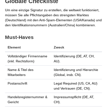
Globale Checkliste
Um eine einzige Signatur zu erstellen, die weltweit funktioniert,
müssen Sie alle Pflichtangaben des strengsten Marktes
(Deutschland) mit den Anti-Spam-Elementen (USA/Kanada) und
den Identifikationsnummern (Australien/China) kombinieren.
Must-Haves
Element
Zweck
Vollständiger Firmenname
Identifizierung (DE, AT, CH,
(inkl. Rechtsform)
AU).
Name & Titel des
Identifizierung und Hierarchie
Mitarbeiters
(Global, insb. CN).
Postanschrift
Legal Required (US, CA, AU)
und Vertrauen (DE, CN).
Handelsregisternummer &
Impressumspflicht (DE, AT,
Gericht
CH).