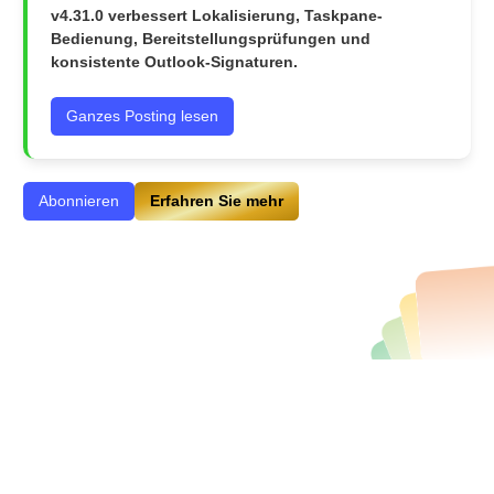
v4.31.0 verbessert Lokalisierung, Taskpane-
Bedienung, Bereitstellungsprüfungen und
konsistente Outlook-Signaturen.
Ganzes Posting lesen
Abonnieren
Erfahren Sie mehr
Support und Kontakt
|
Impressum und Rechtliches
Diese Seite nutzt keine zustimmungspflichtigen Cookies oder
Analyse-Tools. Unsere Datenschutzerklärung finden Sie unter